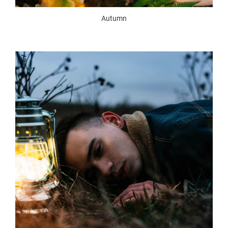
Autumn