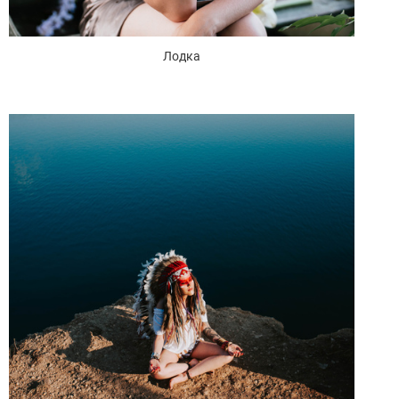
Лодка