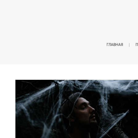
ГЛАВНАЯ
П