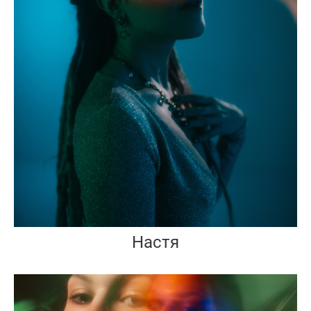
Настя