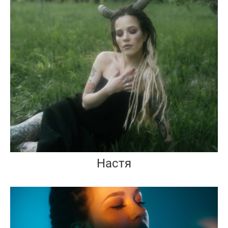
Настя