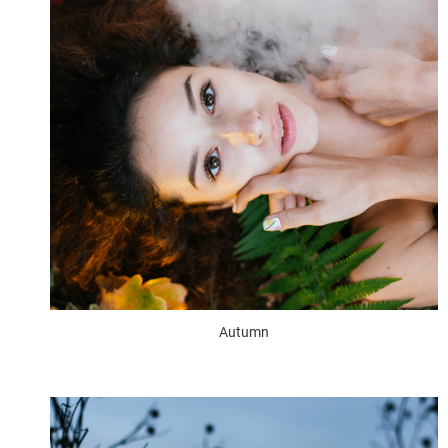
Autumn