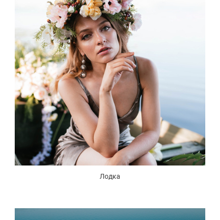
Лодка