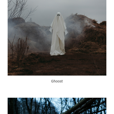
Ghoost