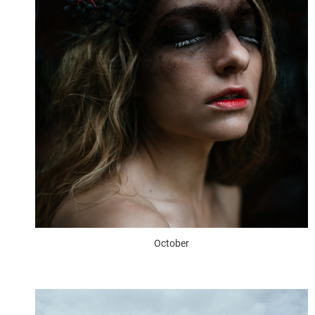
October