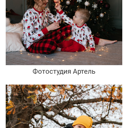
Фотостудия Артель