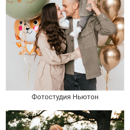
Фотостудия Ньютон