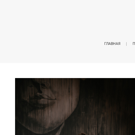
ГЛАВНАЯ
П