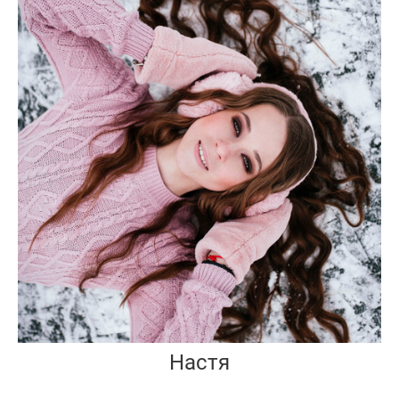
Настя