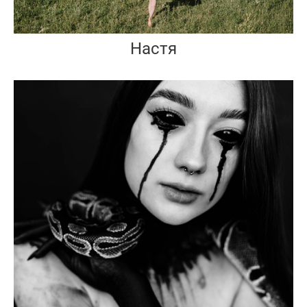
Настя