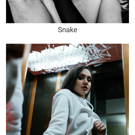
Snake